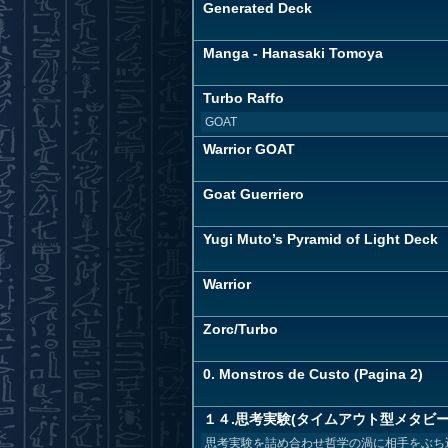
Generated Deck
Manga - Hanasaki Tomoya
Turbo Raffo
GOAT
Warrior GOAT
Goat Guerriero
Yugi Muto’s Pyramid of Light Deck
Warrior
Zorc/Turbo
0. Monstros de Custo (Pagina 2)
１４.思考実験(タイムアウト型メタビー
思考実験を詰め合わせ哲学の渦に相手をぶち