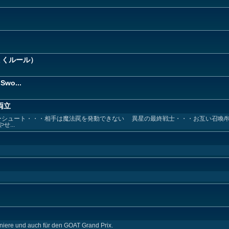
ょくルール）
 Swo...
両立
ーシュート・・・相手は魔法罠を発動できない 異星の最終戦士・・・お互い召喚/
...
niere und auch für den GOAT Grand Prix.