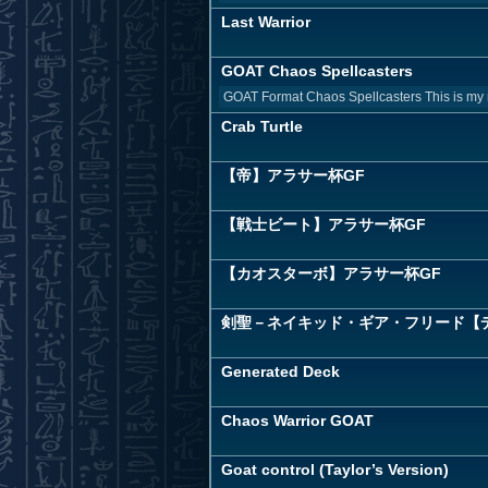
Last Warrior
GOAT Chaos Spellcasters
GOAT Format Chaos Spellcasters This is my 
Crab Turtle
【帝】アラサー杯GF
【戦士ビート】アラサー杯GF
【カオスターボ】アラサー杯GF
剣聖－ネイキッド・ギア・フリード【
Generated Deck
Chaos Warrior GOAT
Goat control (Taylor’s Version)