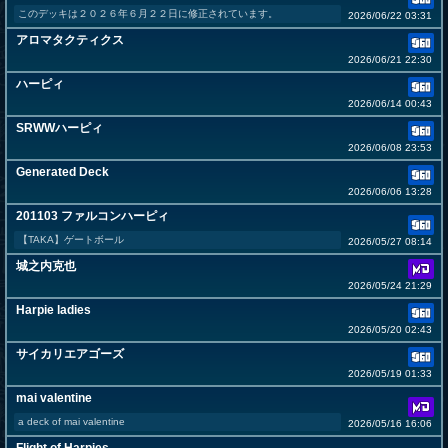
このデッキは２０２６年６月２２日に修正されています。
2026/06/22 03:31
アロマタクティクス
2026/06/21 22:30
ハーピィ
2026/06/14 00:43
SRWWハーピィ
2026/06/08 23:53
Generated Deck
2026/06/06 13:28
201103 ファルコンハーピィ
【TAKA】ゲートボール
2026/05/27 08:14
城之内克也
2026/05/24 21:29
Harpie ladies
2026/05/20 02:43
サイカリエアゴーズ
2026/05/19 01:33
mai valentine
a deck of mai valentine
2026/05/16 16:06