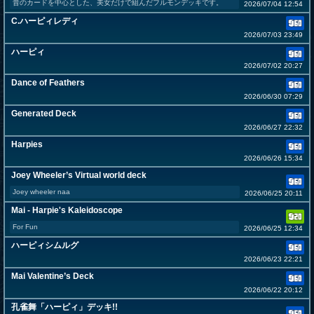
昔のカードを中心とした、美女だけで組んだフルモンデッキです。
2026/07/04 12:54
C.ハーピィレディ
2026/07/03 23:49
ハーピィ
2026/07/02 20:27
Dance of Feathers
2026/06/30 07:29
Generated Deck
2026/06/27 22:32
Harpies
2026/06/26 15:34
Joey Wheeler’s Virtual world deck
Joey wheeler naa
2026/06/25 20:11
Mai - Harpie's Kaleidoscope
For Fun
2026/06/25 12:34
ハーピィシムルグ
2026/06/23 22:21
Mai Valentine’s Deck
2026/06/22 20:12
孔雀舞「ハーピィ」デッキ!!