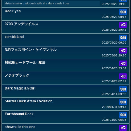
thies is mine dark deck with the dark cards i use
2025/05/29 19:10
Red Eyes
2025/05/28 08:17
0703 アンデウイルス
2025/05/20 20:43
zombieland
2025/05/20 06:56
N/Rフェス用ベン・ケイワンキル
2025/05/02 20:16
対戦用カードプール_魔法
2025/04/25 23:04
メテオブラック
2025/04/24 02:41
Dark Magician Girl
2025/04/14 09:55
Starter Deck Atem Evolution
2025/04/11 09:47
Earthbound Deck
2025/04/09 05:35
shawnelle this one