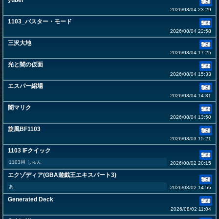
yubel
2026/08/04 23:29
1103_バスター・モード
2026/08/04 22:58
三沢大地
2026/08/04 17:25
光と闇の仮面
2026/08/04 15:33
エスパー絽場
2026/08/04 14:31
闇マリク
2026/08/04 13:50
旋風BF1103
2026/08/03 15:21
1103 IFクイック
1103用 しゅん
2026/08/02 20:15
エクゾディア(GBA遊戯王エキスパート3)
あ
2026/08/02 14:55
Generated Deck
2026/08/02 11:04