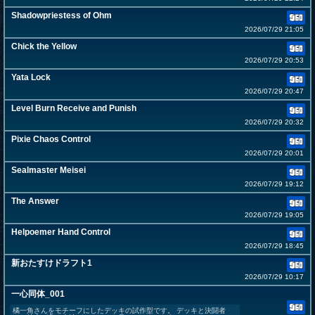
Shadowpriestess of Ohm
2026/07/29 21:05
Chick the Yellow
2026/07/29 20:53
Yata Lock
2026/07/29 20:47
Level Burn Receive and Punish
2026/07/29 20:32
Pixie Chaos Control
2026/07/29 20:01
Sealmaster Meisei
2026/07/29 19:12
The Answer
2026/07/29 19:05
Helpoemer Hand Control
2026/07/29 18:45
新おたすけドラフト1
2026/07/29 10:17
一心同体_001
橘一角さんをモチーフにしたデッキの試作型です。 デッキと決闘者