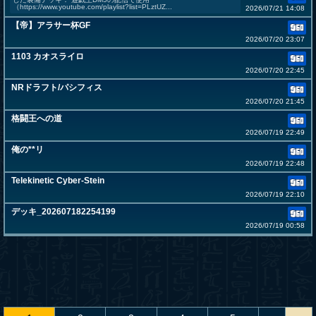
（https://www.youtube.com/playlist?list=PLztUZ...
2026/07/21 14:08
【帝】アラサー杯GF
2026/07/20 23:07
1103 カオスライロ
2026/07/20 22:45
NRドラフト/パシフィス
2026/07/20 21:45
格闘王への道
2026/07/19 22:49
俺の**リ
2026/07/19 22:48
Telekinetic Cyber-Stein
2026/07/19 22:10
デッキ_202607182254199
2026/07/19 00:58