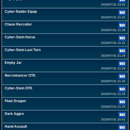
2026/07/31 23:42
Cyber Raider Equip
2026/07/31 21:42
Chaos Recruiter
2026/07/31 21:38
Cyber-Stein Horus
2026/07/31 21:31
Cyber-Stein Last Turn
2026/07/31 21:29
Empty Jar
2026/07/31 21:29
Necromancer OTK
2026/07/31 21:26
Cyber-Stein OTK
2026/07/31 21:26
Flute Dragon
2026/07/31 21:25
Dark Aggro
2026/07/31 20:42
Hand Assault