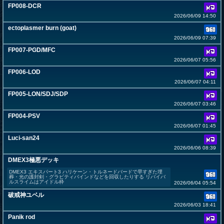
FP008-DCR
2026/06/09 14:50
ectoplasmer burn (goat)
2026/06/09 07:39
FP007-PGD/MFC
2026/06/07 05:56
FP006-LOD
2026/06/07 04:11
FP005-LON/SDJ/SDP
2026/06/07 03:46
FP004-PSV
2026/06/07 01:45
Luci-san24
2026/06/06 08:39
DMEX3極悪デッキ
DMEX3 エキスパート3 ハリケーン・トルネードバードで早すぎた埋
葬・光の護封剣・グラビティバインドなどを回収したりする リバイバ
ルスライムはアイドル枠
2026/06/04 05:54
破戒神ユベル
2026/06/03 18:41
Panik rod