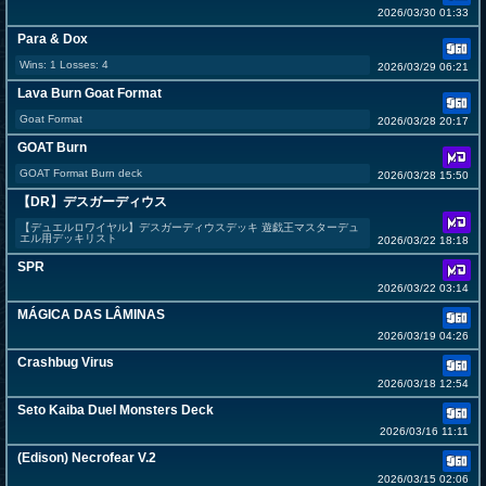
2026/03/30 01:33
Para & Dox
Wins: 1 Losses: 4
2026/03/29 06:21
Lava Burn Goat Format
Goat Format
2026/03/28 20:17
GOAT Burn
GOAT Format Burn deck
2026/03/28 15:50
【DR】デスガーディウス
【デュエルロワイヤル】デスガーディウスデッキ 遊戯王マスターデュ
エル用デッキリスト
2026/03/22 18:18
SPR
2026/03/22 03:14
MÁGICA DAS LÂMINAS
2026/03/19 04:26
Crashbug Virus
2026/03/18 12:54
Seto Kaiba Duel Monsters Deck
2026/03/16 11:11
(Edison) Necrofear V.2
2026/03/15 02:06