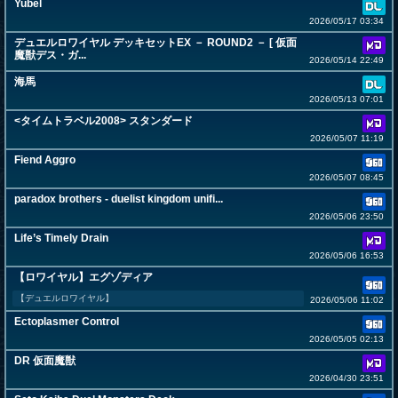
Yubel
2026/05/17 03:34
デュエルロワイヤル デッキセットEX － ROUND2 － [ 仮面
魔獣デス・ガ...
2026/05/14 22:49
海馬
2026/05/13 07:01
<タイムトラベル2008> スタンダード
2026/05/07 11:19
Fiend Aggro
2026/05/07 08:45
paradox brothers - duelist kingdom unifi...
2026/05/06 23:50
Life’s Timely Drain
2026/05/06 16:53
【ロワイヤル】エグゾディア
【デュエルロワイヤル】
2026/05/06 11:02
Ectoplasmer Control
2026/05/05 02:13
DR 仮面魔獣
2026/04/30 23:51