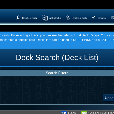
Card Search
Included in
Deck Search
Trends
TCG cards. By selecting a Deck, you can see the details of that Deck Recipe. You c
t contain a specific card. Decks that can be used in DUEL LINKS and MASTER DU
Deck Search (Deck List)
Search Filters
Deck
Speed Duel De