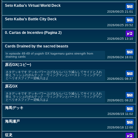
Seto Kaiba’s Virtual World Deck
2026/06/25 21:01
Seto Kaiba’s Battle City Deck
2026/06/25 20:52
0. Cartas de Incentivo (Pagina 2)
2026/06/25 13:10
Cards Drained by the sacred beasts
In episode 48-49 of yugioh GX kagemaru gains strength from
draining cards
2026/06/24 18:01
原石GX(コピー)
ネタデッキです デッキパワー上げるならバニラ減らしてサイドと入れ
替え ラッシュのボルテック・ウィングマンとバースト・ウィングマン
とヘリオスフィアー逆輸入はよ
2026/06/21 08:37
原石GX
ネタデッキです デッキパワー上げるならバニラ減らしてサイドと入れ
替え ラッシュのボルテック・ウィングマンとバースト・ウィングマン
とヘリオスフィアー逆輸入はよ
2026/06/21 08:22
海馬デッキ
2026/06/19 11:02
海馬瀬戸
2026/06/18 12:00
征龙