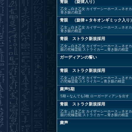
青眼 （旋律入り）
乙女→白き乙女 カイザーシーホース→ネオカ
青き眼の精霊
青眼 （旋律＋タキオンギミック入り
乙女→白き乙女 カイザーシーホース→ネオカ
青き眼の精霊
青眼 ストラク新規採用
乙女→白き乙女 カイザーシーホース→ネオカ
眼の究極霊龍 ストライカー→青き眼の精霊
ガーディアンの誓い
青眼 ストラク新規採用
乙女→白き乙女 カイザーシーホース→ネオカ
の究極霊龍 ストライカー→青き眼の精霊
粛声5期
5期＋なんでも3枚 ローガーディアンを出す
青眼 ストラク新規採用
乙女→白き乙女 カイザーシーホース→ネオカ
眼の究極霊龍 ストライカー→青き眼の精霊
粛声