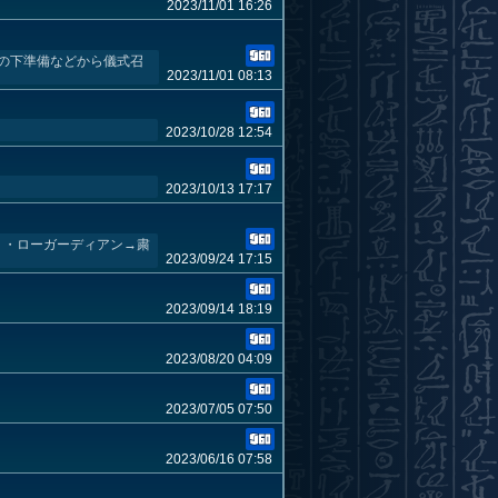
2023/11/01 16:26
儀式の下準備などから儀式召
2023/11/01 08:13
2023/10/28 12:54
2023/10/13 17:17
 ・ローガーディアン→粛
2023/09/24 17:15
2023/09/14 18:19
2023/08/20 04:09
2023/07/05 07:50
2023/06/16 07:58