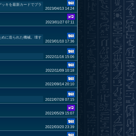
デッキを最新カードでブラ
2023/04/13 14:24
2023/01/27 07:11
ために造られた機械。壊す
2023/01/10 17:36
2022/11/16 15:06
2022/11/09 10:18
2022/09/14 20:10
2022/07/28 07:15
2022/05/29 15:07
2022/03/20 23:39