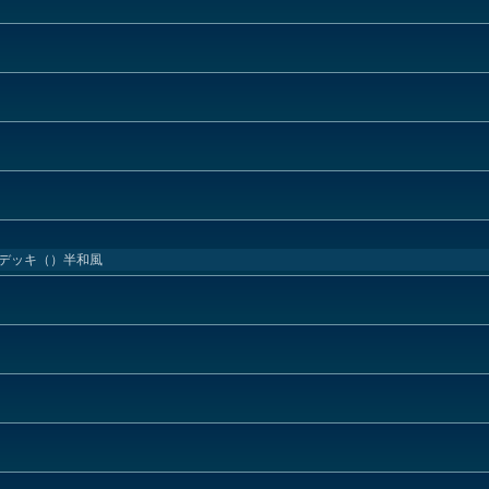
故デッキ（）半和風