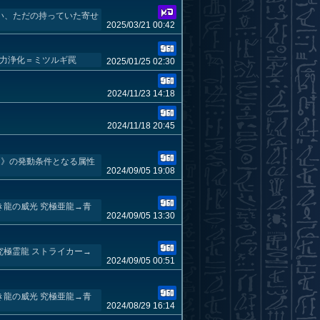
い、ただの持っていた寄せ
2025/03/21 00:42
魔力浄化＝ミツルギ罠
2025/01/25 02:30
2024/11/23 14:18
2024/11/18 20:45
山》の発動条件となる属性
2024/09/05 19:08
き龍の威光 究極亜龍→青
2024/09/05 13:30
究極霊龍 ストライカー→
2024/09/05 00:51
き龍の威光 究極亜龍→青
2024/08/29 16:14