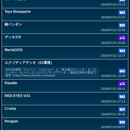
2026/07/23 13:13
Toys Bonaparte
2026/07/23 01:02
純ペンギン
2026/07/22 22:56
デッキ370
2026/07/22 20:06
Marin(103)
2026/07/22 12:27
エクゾディアデッキ（01環境）
2001年環境「キャノン・ソルジャー」と「黒き森のウィッチ」＆「ク
リッター」をメインとしたエクゾディアデッキ： 遊戯王DM5の配信で
使用（https://www.youtube.com/playli...
2026/07/21 14:06
Klaudio
2026/07/21 08:41
RED-EYES V.01
2026/07/21 07:14
Crump
2026/07/21 06:36
Penguin
2026/07/19 09:57