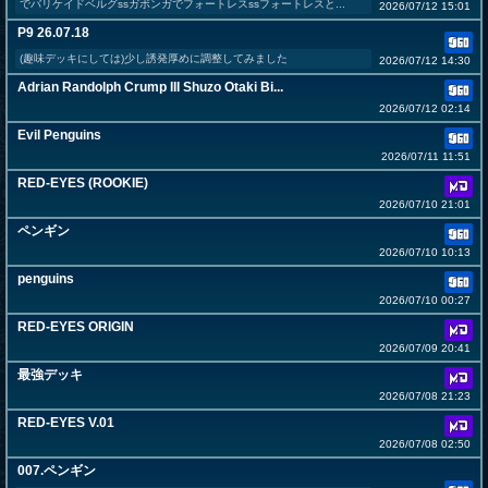
でバリケイドベルグssガボンガでフォートレスssフォートレスと...
2026/07/12 15:01
P9 26.07.18
(趣味デッキにしては)少し誘発厚めに調整してみました
2026/07/12 14:30
Adrian Randolph Crump III Shuzo Otaki Bi...
2026/07/12 02:14
Evil Penguins
2026/07/11 11:51
RED-EYES (ROOKIE)
2026/07/10 21:01
ペンギン
2026/07/10 10:13
penguins
2026/07/10 00:27
RED-EYES ORIGIN
2026/07/09 20:41
最強デッキ
2026/07/08 21:23
RED-EYES V.01
2026/07/08 02:50
007.ペンギン