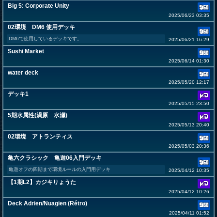
Big 5: Corporate Unity
2025/06/23 03:35
02環境 DM6 使用デッキ
DM6で使用しているデッキです。
2025/06/21 16:29
Sushi Market
2025/06/14 01:30
water deck
2025/05/20 12:17
デッキ1
2025/05/15 23:50
5期水属性(渦原 水瀬)
2025/05/13 20:40
02環境 アトランティス
2025/05/03 20:36
亀六クラシック 亀遊06入門デッキ
亀遊オフの四期まで環境ルールの入門用デッキ
2025/04/12 10:35
【1期L2】カジキりょうた
2025/04/12 10:26
Deck Adrien/Nuagien (Rétro)
2025/04/11 01:52