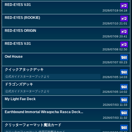
RED-EYES V.01
2026/07/19 04:18
RED-EYES (ROOKIE)
2026/07/10 21:01
RED-EYES ORIGIN
2026/07/09 20:41
RED-EYES V.01
2026/07/08 02:50
Owl House
2026/07/07 00:23
クイックアタックデッキ
公式ガイドスターターブックより
2026/07/05 14:03
ドラゴンズデッキ
公式ガイドスターターブックより
2026/07/05 14:02
My Light Fae Deck
2026/07/03 11:33
Earthbound Immortal Wiraqocha Rasca Deck...
2026/07/03 11:32
クリッターフォーマット魔法カード
クリッターフォーマット 使用可能魔法カード