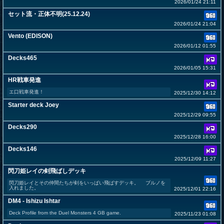
2026/01/24 21:11
セット流・正体不明(25.12.24)
2026/01/24 21:04
Vento (EDISON)
2026/01/12 01:55
Decks465
2026/01/05 15:31
HR戦車発進
エ口戦車発進！
2025/12/30 14:12
Starter deck Joey
2025/12/29 09:55
Decks290
2025/12/28 16:00
Decks146
2025/12/09 11:27
閃刀姫レイの剣飛ばしデッキ
閃刀姫レイとその仲間たちが剣をいっぱい飛ばすデッキ。 ブルノを
入れました。
2025/12/01 22:16
DM4 - Ishizu Ishtar
Deck Profile from the Duel Monsters 4 GB game.
2025/11/23 01:08