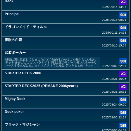
Deck
2025/09/15 13:07
Principal
2025/09/14 08:04
ドラゴンメイド・ティルル
2025/09/11 14:53
青眼の白龍
2025/09/10 15:54
武装ポーカー
投稿に際し見直してみましたがどう詰めるのかはよく分からない絵札
デッキ 多分ガガガガンバラナイトで戦士族のリバースモンスターをリ
バースするんだと思います エクストラは適当 デッキまとめ→https...
2025/09/02 22:07
STARTER DECK 2006
2025/08/31 15:35
STARTER DECK2025 (REMAKE 2006years)
2025/08/31 15:31
Mighty Deck
2025/08/24 09:20
Deck poker
2025/08/05 22:24
ブラック・マジシャン
2025/08/03 04:52