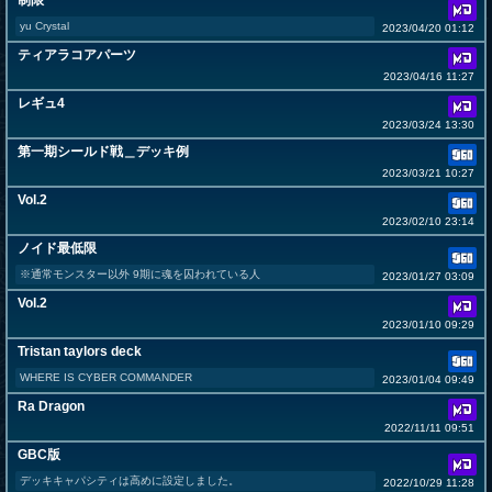
制限
yu Crystal
2023/04/20 01:12
ティアラコアパーツ
2023/04/16 11:27
レギュ4
2023/03/24 13:30
第一期シールド戦＿デッキ例
2023/03/21 10:27
Vol.2
2023/02/10 23:14
ノイド最低限
※通常モンスター以外 9期に魂を囚われている人
2023/01/27 03:09
Vol.2
2023/01/10 09:29
Tristan taylors deck
WHERE IS CYBER COMMANDER
2023/01/04 09:49
Ra Dragon
2022/11/11 09:51
GBC版
デッキキャパシティは高めに設定しました。
2022/10/29 11:28