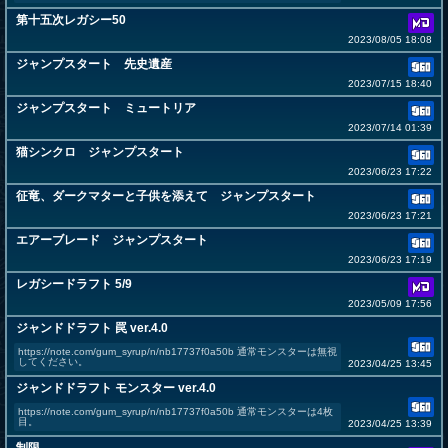
第十五次レガシー50
2023/08/05 18:08
ジャンプスタート 先史遺産
2023/07/15 18:40
ジャンプスタート ミュートリア
2023/07/14 01:39
猫シンクロ ジャンプスタート
2023/06/23 17:22
征竜、ダークマターと子供を添えて ジャンプスタート
2023/06/23 17:21
エアーブレード ジャンプスタート
2023/06/23 17:19
レガシードラフト 5/9
2023/05/09 17:56
ジャンドドラフト 罠 ver.4.0
https://note.com/gum_syrup/n/nb17737f0a50b 通常モンスターは無視
してください。
2023/04/25 13:45
ジャンドドラフト モンスター ver.4.0
https://note.com/gum_syrup/n/nb17737f0a50b 通常モンスターは4枚
目。
2023/04/25 13:39