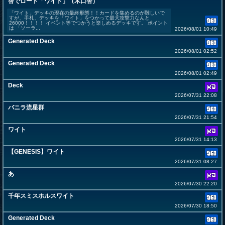
杏でロード「ワイト」（木口杏）
「ワイト」デッキの現在の最終形態！！カードを集めるのが難しいで
すが、手札、デッキを「ワイト」をつかって最大攻撃力なんと
26000！！！！ イベント等でつかうと楽しめるデッキです。 ポイント
は 「ソーラ...
2026/08/01 10:49
Generated Deck
2026/08/01 02:52
Generated Deck
2026/08/01 02:49
Deck
2026/07/31 22:08
バニラ流星群
2026/07/31 21:54
ワイト
2026/07/31 14:13
【GENESIS】ワイト
2026/07/31 08:27
あ
2026/07/30 22:20
千年スミスホルスワイト
2026/07/30 18:50
Generated Deck