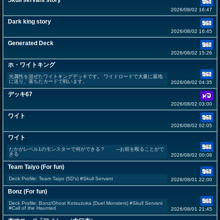
Skull servant story
2026/08/02 16:47
Dark king story
2026/08/02 16:45
Generated Deck
2026/08/02 15:26
ホ・ワイトキング
光属性を混ぜたワイトキングデッキです。 ワイドロードで大量に墓地
に送り、落ちたカードで戦います。
2026/08/02 04:35
デッキ67
2026/08/02 03:00
ワイト
2026/08/02 02:05
ワイト
たかがレベル1のモンスターで何ができる？ ─お前を殴ることがで
きる
2026/08/02 00:08
Team Taiyo (For fun)
Deck Profile: Team Taiyo (5D's) #Skull Servant
2026/08/01 22:00
Bonz (For fun)
Deck Profile: Bonz/Ghost Kotsuzuka (Duel Monsters) #Skull Servant
#Call of the Haunted
2026/08/01 21:45