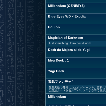
Millennium (GENESYS)
Blue-Eyes WD × Exodia
Doulon
Magician of Darkness
Just something I think could work.
Deck de Mejora al de Yugi
Meu Deck : 1
Yugi Deck
遊戯ファンデッキ
黄泉天輪で除外したエクゾパーツを、原初の
な魔法カードをセルフバウンスする事で黄泉天
Millennium