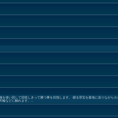
種を使い回して回収しきって勝つ事を目指します。 廻る罪宝を墓地に送りながらカ
輪などに触れます。...