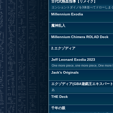
古代式熱血指導【リメイク】
エンシェントダイノを3体並べてドローしま
Millennium Exodia
魔神乱入
Millennium Chimera ROLAD Deck
2.エクゾディア
Jeff Leonard Exodia 2023
One more piece, one more piece, One more 
Jack’s Originals
エクゾディア(GBA遊戯王エキスパート
あ
THE Deck
千年の眼