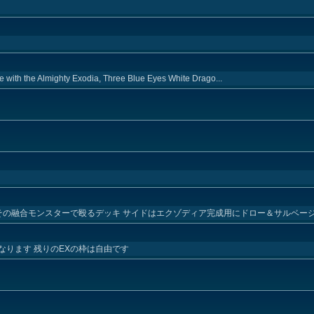
e with the Almighty Exodia, Three Blue Eyes White Drago...
とその融合モンスターで殴るデッキ サイドはエクゾディア完成用にドロー＆サルベー
ります 残りのEXの枠は自由です