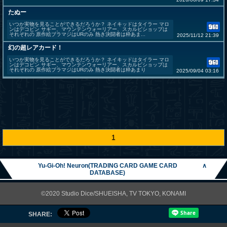
たぬー
いつか実物を見ることができるだろうか？ ネイキッドはタイラー マロ
ンはデコピン サギー、マウンテンウォーリアー、スカルビショップは
それぞれの 原作絵ブラマジはURのみ 熱き決闘者は枠あま...
2025/11/12 21:39
幻の超レアカード！
いつか実物を見ることができるだろうか？ ネイキッドはタイラー マロ
ンはデコピン サギー、マウンテンウォーリアー、スカルビショップは
それぞれの 原作絵ブラマジはURのみ 熱き決闘者は枠あまり
2025/09/04 03:16
1
Yu-Gi-Oh! Neuron(TRADING CARD GAME CARD
∧
DATABASE)
©2020 Studio Dice/SHUEISHA, TV TOKYO, KONAMI
SHARE: