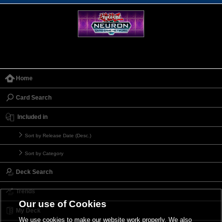
Home
Card Search
Included in
Sort by Release Date (Desc.)
Sort by Category
Deck Search
Trends
Our use of Cookies
My Deck
We use cookies to make our website work properly. We also