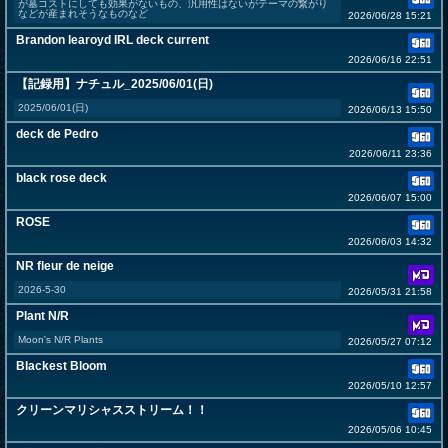
が墓コストにしても効果がないもの、汎用性はないがテーマの繋がり
などが産まれそうなものなど
2026/06/28 15:21
Brandon learoyd IRL deck current
2026/06/16 22:51
【記録用】ナチュル_2025/06/01(日)
2025/06/01(日)
2026/06/13 15:50
deck de Pedro
2026/06/11 23:36
black rose deck
2026/06/07 15:00
ROSE
2026/06/03 14:32
NR fleur de neige
2026-5-30
2026/05/31 21:58
Plant N/R
Moon's N/R Plants
2026/05/27 07:12
Blackest Bloom
2026/05/10 12:57
クリーンマリシャスストリーム！！
2026/05/06 10:45