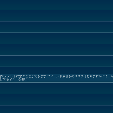
開でメメントに繋ぐことができます フィールド素引きのリスクはありますがヤミー
てもヤミーを引い...