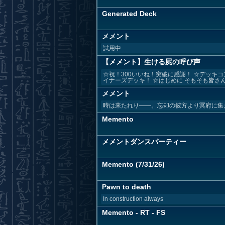
Generated Deck
メメント
試用中
【メメント】生ける屍の呼び声
☆祝！300いいね！突破に感謝！ ☆デッキ
イナーズデッキ！ ☆はじめに そもそも皆さんは
メメント
時は来たれり――。忘却の彼方より冥府に集え!! s
Memento
メメントダンスパーティー
Memento (7/31/26)
Pawn to death
In construction always
Memento - RT - FS