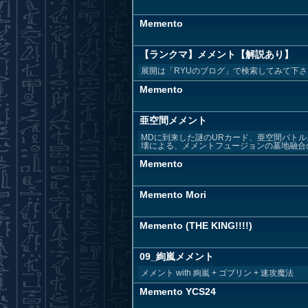
Memento
【ランクマ】メメント【解説あり】
展開は「RYUのブログ」で検索してみて下さい ▼RYUのブロ
Memento
亜空間メメント
MDに到来した謎のURカード、亜空間バトル
壊による、メメントフュージョンの墓地融合の
Memento
Memento Mori
Memento (THE KING!!!!)
09_絢嵐メメント
メメント with 絢嵐 + ゴブリン + 速攻魔法
Memento YCS24