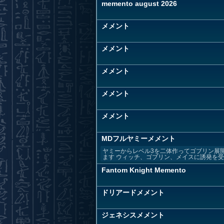
memento august 2026
メメント
メメント
メメント
メメント
メメント
MDフルヤミーメメント
ヤミーからレベル3を二体作ってゴブリン展
ます ウィッチ、ゴブリン、メイスに誘発を受け
Fantom Knight Memento
ドリアードメメント
ジェネシスメメント