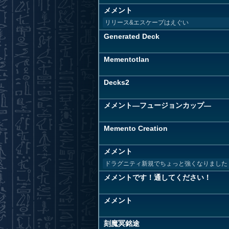
メメント
リリース&エスケープはえぐい
Generated Deck
Mementotlan
Decks2
メメント―フュージョンカップ―
Memento Creation
メメント
ドラグニティ新規でちょっと強くなりました
メメントです！通してください！
メメント
刻魔冥銘途