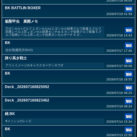
2026/07/19 06:04
BK BATTLIN BOXER
2026/07/19 01:59
焔聖甲虫 展開メモ
①ダンセル+グルフ 1.ダンセルns 2.ダンセル効果グルフ装備 3.グルフ
効果レベル上昇→ダンセル効果センチss 4.センチ効果グルフ装備 5.グ
ルフ効果レベル上昇→センチ効果ダンセルサーチ 6.ダ...
2026/07/18 14:43
BK
自分用(愛死天ROO)
2026/07/17 17:46
誇り高き戦士
アリトイメージのキャラクターデッキです
2026/07/17 08:08
BK
2026/07/16 18:55
Deck _202607160825092
2026/07/16 08:25
Deck _202607160823462
2026/07/16 08:24
純 BK
#メッシュのレシピ
2026/07/14 15:34
BK
2026/07/13 22:50