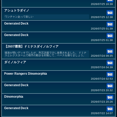
2026/07/25 16:39
アシュトラダイノ
ワンチャンあって欲しい
2026/07/25 12:38
Generated Deck
2026/07/25 01:39
Generated Deck
2026/07/25 01:38
【2607環境】ドミナスダイノルフィア
後攻が弱いデッキでしたが、列王詩篇で少し改善されました。 ドミナ
スとレクスタームで相手の動きを封殺して、ペースを握りましょう。
2026/07/24 09:35
ダイノルフィア
2026/07/24 04:39
Power Rangers Dinomorphia
2026/07/24 02:53
Generated Deck
2026/07/23 20:32
Dinomorphia
2026/07/23 20:26
Generated Deck
2026/07/22 14:07