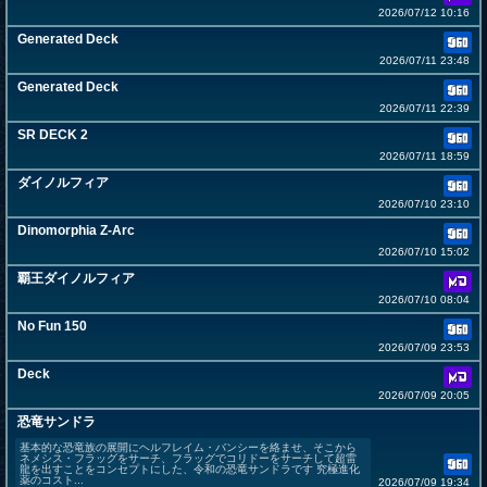
2026/07/12 10:16
Generated Deck
2026/07/11 23:48
Generated Deck
2026/07/11 22:39
SR DECK 2
2026/07/11 18:59
ダイノルフィア
2026/07/10 23:10
Dinomorphia Z-Arc
2026/07/10 15:02
覇王ダイノルフィア
2026/07/10 08:04
No Fun 150
2026/07/09 23:53
Deck
2026/07/09 20:05
恐竜サンドラ
基本的な恐竜族の展開にヘルフレイム・バンシーを絡ませ、そこから
ネメシス・フラッグをサーチ、フラッグでコリドーをサーチして超雷
龍を出すことをコンセプトにした、令和の恐竜サンドラです 究極進化
薬のコスト...
2026/07/09 19:34