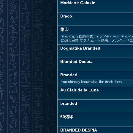
Markierte Galaxie
Draco
烙印
アルベル（烙印開幕）+マグナムート アルベ
に融合召喚 マグナムート効果、メルクーリエ除
Dogmatika Branded
Branded Despia
Branded
You already know what the deck does.
Au Clair de la Lune
branded
60烙印
BRANDED DESPIA