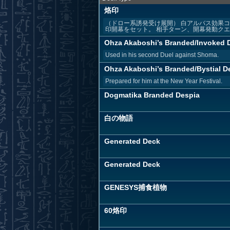
烙印
（ドロー系誘発受け展開） 白アルバス効果コ
印開幕をセット。 相手ターン、開幕発動クエム
Ohza Akaboshi’s Branded/Invoked 
Used in his second Duel against Shoma.
Ohza Akaboshi’s Branded/Bystial D
Prepared for him at the New Year Festival.
Dogmatika Branded Despia
白の物語
Generated Deck
Generated Deck
GENESYS捕食植物
60烙印