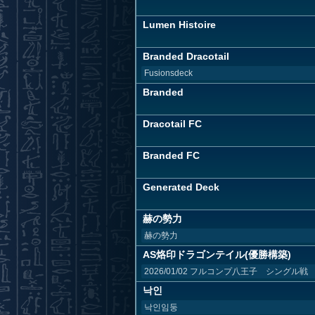
Lumen Histoire
Branded Dracotail
Fusionsdeck
Branded
Dracotail FC
Branded FC
Generated Deck
赫の勢力
赫の勢力
AS烙印ドラゴンテイル(優勝構築)
2026/01/02 フルコンプ八王子 シングル戦
낙인
낙인임둥