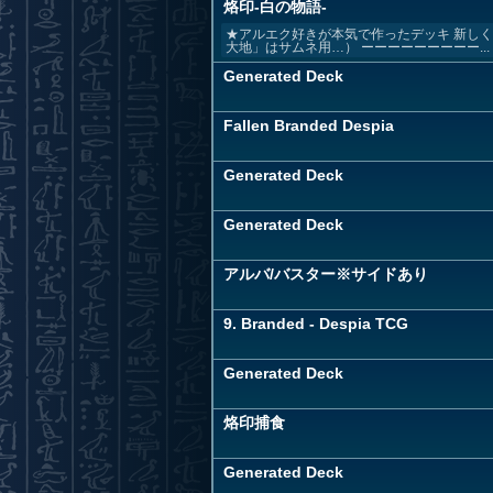
烙印-白の物語-
★アルエク好きが本気で作ったデッキ 新しく再編
大地」はサムネ用…） ーーーーーーーーー...
Generated Deck
Fallen Branded Despia
Generated Deck
Generated Deck
アルバ/バスター※サイドあり
9. Branded - Despia TCG
Generated Deck
烙印捕食
Generated Deck