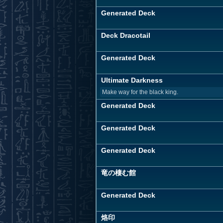
Generated Deck
Deck Dracotail
Generated Deck
Ultimate Darkness
Make way for the black king.
Generated Deck
Generated Deck
Generated Deck
竜の棲む館
Generated Deck
烙印