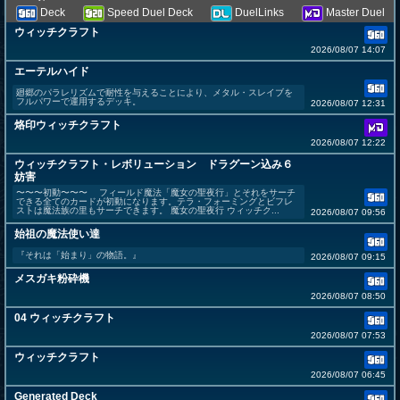
Deck
Speed Duel Deck
DuelLinks
Master Duel
ウィッチクラフト
2026/08/07 14:07
エーテルハイド
廻郷のパラレリズムで耐性を与えることにより、メタル・スレイブを
フルパワーで運用するデッキ。
2026/08/07 12:31
烙印ウィッチクラフト
2026/08/07 12:22
ウィッチクラフト・レボリューション ドラグーン込み６
妨害
〜〜〜初動〜〜〜 フィールド魔法「魔女の聖夜行」とそれをサーチ
できる全てのカードが初動になります。テラ・フォーミングとビフレ
ストは魔法族の里もサーチできます。 魔女の聖夜行 ウィッチク...
2026/08/07 09:56
始祖の魔法使い達
『それは「始まり」の物語。』
2026/08/07 09:15
メスガキ粉砕機
2026/08/07 08:50
04 ウィッチクラフト
2026/08/07 07:53
ウィッチクラフト
2026/08/07 06:45
Generated Deck