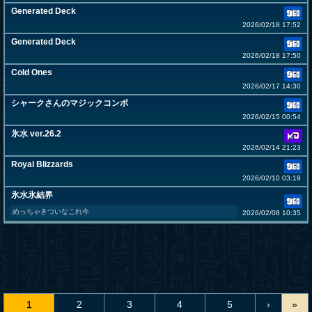
Generated Deck
2026/02/18 17:52
Generated Deck
2026/02/18 17:50
Cold Ones
2026/02/17 14:30
シャークさんのマジックコンボ
2026/02/15 00:54
氷水 ver.26.2
2026/02/14 21:23
Royal Blizzards
2026/02/10 03:19
氷水氷結界
めっちゃきついなこれ今
2026/02/08 10:35
1
2
3
4
5
›
»