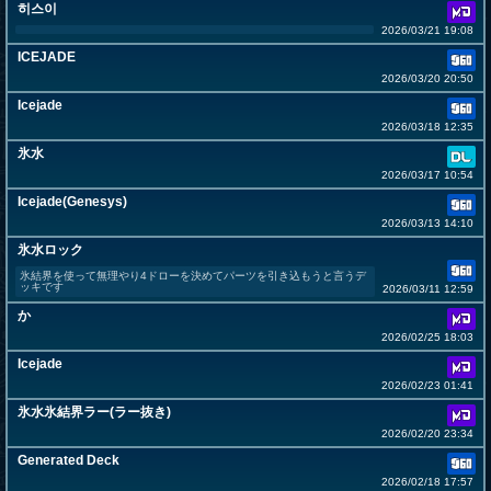
히스이
2026/03/21 19:08
ICEJADE
2026/03/20 20:50
Icejade
2026/03/18 12:35
氷水
2026/03/17 10:54
Icejade(Genesys)
2026/03/13 14:10
氷水ロック
氷結界を使って無理やり4ドローを決めてパーツを引き込もうと言うデ
ッキです
2026/03/11 12:59
か
2026/02/25 18:03
Icejade
2026/02/23 01:41
氷水氷結界ラー(ラー抜き)
2026/02/20 23:34
Generated Deck
2026/02/18 17:57