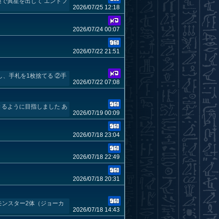
喚で異星を出して エンドフ
2026/07/25 12:18
2026/07/24 00:07
2026/07/22 21:51
し、手札を1枚捨てる ②手
2026/07/22 07:08
るように目指しました あ
2026/07/19 00:09
2026/07/18 23:04
2026/07/18 22:49
2026/07/18 20:31
モンスター2体（ジョーカ
2026/07/18 14:43