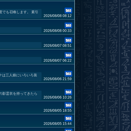
度でも召喚します。 素引
2026/08/08 08:12
2026/08/08 00:33
2026/08/07 08:51
2026/08/07 06:22
クは三人娘にいろいろ装
2026/08/06 21:59
の影霊衣を持ってきたら
2026/08/06 10:26
2026/08/05 18:55
2026/08/05 15:44