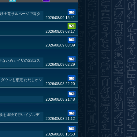
→鉄土竜サルベージで毎タ
2026/08/09 15:41
2026/08/09 08:17
2026/08/09 08:09
性なためカイザのSSコス
2026/08/09 02:29
ダウンも想定 ただしオシ
2026/08/08 22:20
2026/08/08 21:48
喚を連続で行いイゾルデ
2026/08/08 21:12
2026/08/08 15:53