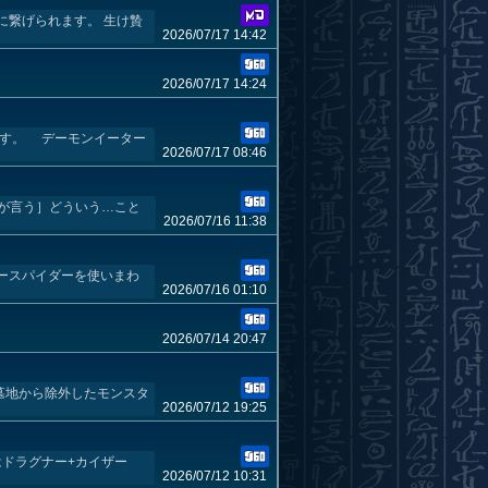
に繋げられます。 生け贄
2026/07/17 14:42
2026/07/17 14:24
です。 デーモンイーター
2026/07/17 08:46
手が言う］どういう…こと
2026/07/16 11:38
ースパイダーを使いまわ
2026/07/16 01:10
2026/07/14 20:47
で墓地から除外したモンスタ
2026/07/12 19:25
はドラグナー+カイザー
2026/07/12 10:31