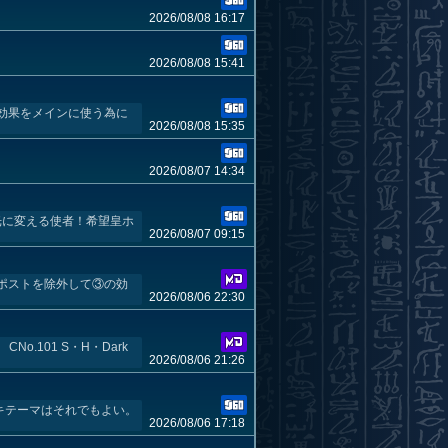
2026/08/08 16:17
2026/08/08 15:41
効果をメインに使う為に
2026/08/08 15:35
2026/08/07 14:34
光に変える使者！希望皇ホ
2026/08/07 09:15
ポストを除外して③の効
2026/08/06 22:30
o.101 S・H・Dark
2026/08/06 21:26
キテーマはそれでもよい。
2026/08/06 17:18