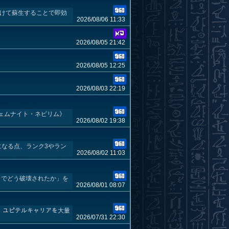
かけて蘇生することで即効
2026/08/06 11:33
2026/08/05 21:42
2026/08/05 12:25
2026/08/03 22:19
ェムナイト・ネピリム》
2026/08/02 19:38
になる点、ランク3やラン
2026/08/02 11:03
こでどう破壊されたか」を
2026/08/01 08:07
ド、ユピテルキャリアを大量
2026/07/31 22:30