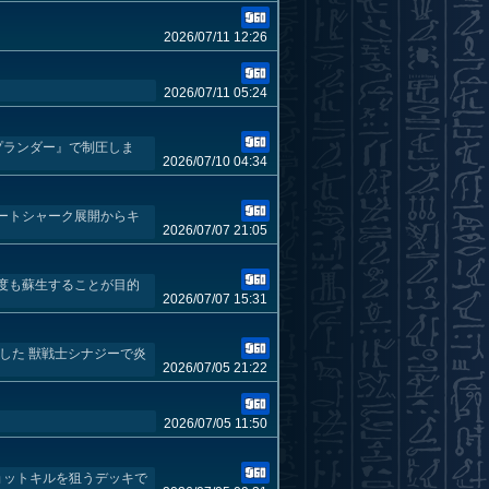
2026/07/11 12:26
2026/07/11 05:24
クプランダー』で制圧しま
2026/07/10 04:34
ートシャーク展開からキ
2026/07/07 21:05
何度も蘇生することが目的
2026/07/07 15:31
した 獣戦士シナジーで炎
2026/07/05 21:22
2026/07/05 11:50
ョットキルを狙うデッキで