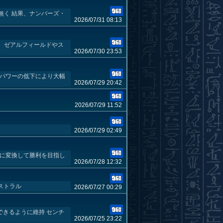
無く 結果、ナンバーズ・
2026/07/31 08:13
 ゼアルフィールドやス
2026/07/30 23:53
キパワーの低下により大幅
2026/07/29 20:42
2026/07/29 11:52
2026/07/29 02:49
の打点に変換して勝利を目指し
2026/07/28 12:32
ストラル
2026/07/27 00:29
できるように維持 センチ
2026/07/25 23:22