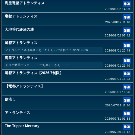
海皇竜都アトランティス
2026/08/02 14:05
竜都アトランティス
2026/08/02 11:10
大地呑む終焉の濤
2026/08/02 07:42
竜都アトランティス
アトランティスは本当にあったらしいですね？？ since 2026
2026/08/01 22:48
海皇アトランティス
ドロバ激重デッキ！！！ でも楽しいかも！！！
2026/08/01 21:49
竜都アトランティス【2026.7制限】
2026/08/01 18:23
【竜都アトランティス】
2026/08/01 10:28
島流し
2026/07/31 11:36
アトランティス
2026/07/31 01:33
The Tripper Mercury
2026/07/30 18:12