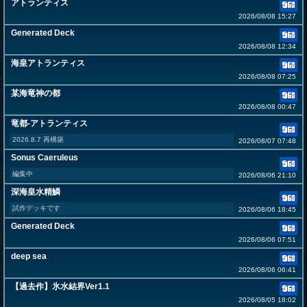
アトランティス
2026/08/08 15:27
Generated Deck
2026/08/08 12:34
海皇アトランティス
2026/08/08 07:25
某海竜神の都
2026/08/08 00:47
竜都-アトランティス
2026.8.7 再構築
2026/08/07 07:48
Sonus Caeruleus
編集中
2026/08/06 21:10
深海皇水精鱗
試作デッキです
2026/08/06 18:45
Generated Deck
2026/08/06 07:51
deep sea
2026/08/06 06:41
【過去作】氷水結界Ver1.1
2026/08/05 18:02