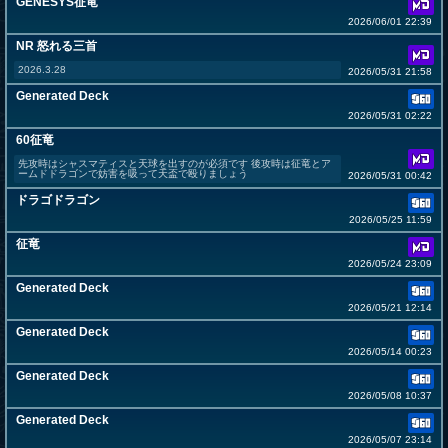
GENESYS征竜
2026/06/01 22:39
NR 怒れる三首
2026.3.28
2026/05/31 21:58
Generated Deck
2026/05/31 02:22
60征竜
先攻時はシャスマティスと天球を出すのが必須です 後攻時は征竜とア
ームドドラゴンで妨害を吸って天盃で殴りましょう
2026/05/31 00:42
ドラゴドラゴン
2026/05/25 11:59
征竜
2026/05/24 23:09
Generated Deck
2026/05/21 12:14
Generated Deck
2026/05/14 00:23
Generated Deck
2026/05/08 10:37
Generated Deck
2026/05/07 23:14