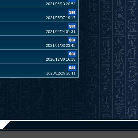
2021/06/13 20:53
2021/05/07 19:17
2021/02/24 01:31
2021/01/03 23:45
2020/12/30 16:18
2020/12/29 20:11