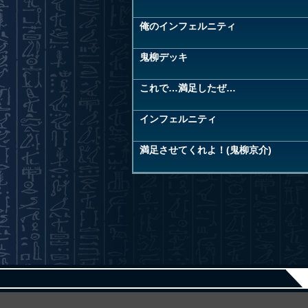
俺のインフェルニティ
鬼柳デッキ
これで…満足したぜ…
インフェルニティ
満足させてくれよ！(鬼柳京介)