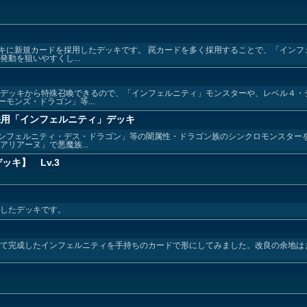
キに新規カードを採用したデッキです。 罠カードを多く採用することで、「インフ
動を狙いやすくし...
をデッキから特殊召喚できるので、「インフェルニティ」モンスターや、レベル４・
モンズ・ドラゴン」等...
採用「インフェルニティ」デッキ
ンフェルニティ・デス・ドラゴン」等の闇属性・ドラゴン族のシンクロモンスター
リアーヌ」で悪魔族...
ッキ】 Lv.3
ジしたデッキです。
画にて完成したインフェルニティを手持ちのカードで形にしてみました。改良の余地