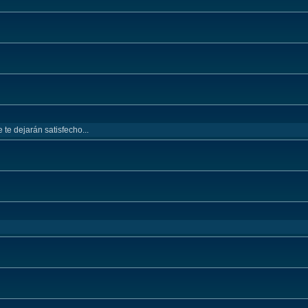
 te dejarán satisfecho...