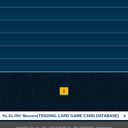
1
Yu-Gi-Oh! Neuron(TRADING CARD GAME CARD DATABASE)
∧