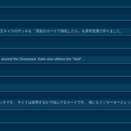
戯王キャラのデッキを 「現在のカードで強化したら」を原作意識で作りました。
 around the Graveyard. Kalin also utilizes the "Void" ...
ッキです。 サイドは採用するかで悩んでるカードです。 他にもリゾネーターとレ