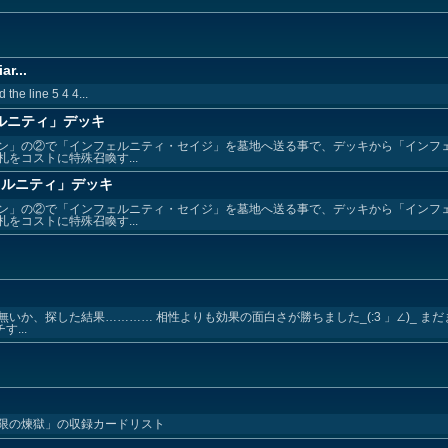
ar...
the line 5 4 4...
ルニティ」デッキ
ン」の②で「インフェルニティ・セイジ」を墓地へ送る事で、デッキから「インフ
をコストに特殊召喚す...
ェルニティ」デッキ
ン」の②で「インフェルニティ・セイジ」を墓地へ送る事で、デッキから「インフ
をコストに特殊召喚す...
か、探した結果………… 相性よりも効果の面白さが勝ちました_(:3 」∠)_ まだ
...
限の煉獄」の収録カードリスト