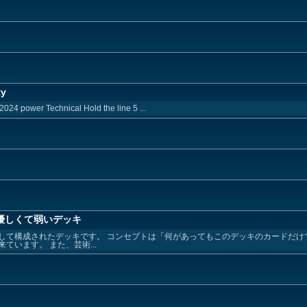
ty
2024 power Technical Hold the line 5 ...
優しくて弱いデッキ
して構成されたデッキです。 コンセプトは「何があってもこのデッキのカードだけ
います。 また、芸術...