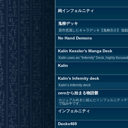
純インフェルニティ
鬼柳デッキ
原作意識したキャラデッキ【鬼柳京介】 遊
No Hand Demons
Kalin Kessler’s Manga Deck
Kalin uses an "Infernity" Deck, highly focused
Kalin
Kalin’s Infernity deck
Kalin’s Infernity deck
zeroから始まる物語骸
カジュアル向きに組んだインフェルニティデ
で悩み中です。
インフェルニティ
Decks469