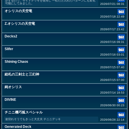
がするので、サイドデッキを使用し 一柱だけ入れたパターンにも変化
可能にしてみました。
2026/07/21 08:31
オシリスの天空竜
2026/07/18 22:49
Z.オシリスの天空竜
2026/07/17 23:42
Decks2
2026/07/16 09:31
Slifer
2026/07/16 03:01
Shining Chaos
2026/07/15 07:40
絵札の三剣士と三幻神
2026/07/15 07:00
純オシリス
2026/07/14 18:53
DIVINE
2026/06/30 00:23
チニニ機巧狐スペシャル
途切れそうでもきっと大丈夫 チニニデッキ
2026/06/26 22:14
Generated Deck