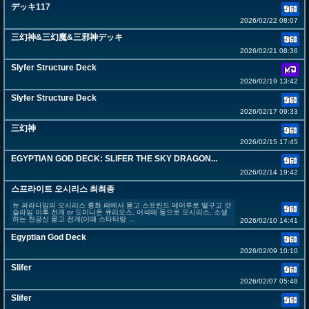
デッキ117
2026/02/22 08:07
三幻神&三幻魔&三邪神デッキ
2026/02/21 08:36
Slyfer Structure Deck
2026/02/19 13:42
Slyfer Structure Deck
2026/02/17 09:33
三幻神
2026/02/15 17:45
EGYPTIAN GOD DECK: SLIFER THE SKY DRAGON...
2026/02/14 19:42
스프라이트 오시리스 최최종
뉴 파라다임의 오시리스 룡화 패에서 묻고 스프린드 메이루로 떨구고 갓
슬라임 이후 전개 or 도미니온 큐리오스, 어석매 등으로 오시리스, 소생
하는 천공신 묻고 전개(이떄 스타터랑 ...
2026/02/10 14:41
Egyptian God Deck
2026/02/09 10:10
Slifer
2026/02/07 05:48
Slifer