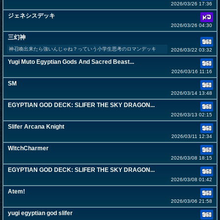
2026/03/26 17:36
ジェネシスデッキ
2026/03/26 04:30
三幻神
神召喚出来たら強いんじゃね？っていう小学生思考のロマンデッキ
2026/03/22 03:32
Yugi Muto Egyptian Gods And Sacred Beast...
2026/03/16 11:16
SM
2026/03/14 13:48
EGYPTIAN GOD DECK: SLIFER THE SKY DRAGON...
2026/03/13 02:15
Slifer Arcana Knight
2026/03/11 12:34
WitchCharmer
2026/03/08 18:15
EGYPTIAN GOD DECK: SLIFER THE SKY DRAGON...
2026/03/08 01:42
Atem!
2026/03/06 21:58
yugi egyptian god slifer