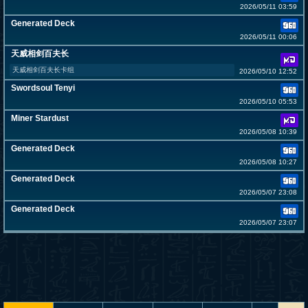
2026/05/11 03:59
Generated Deck
2026/05/11 00:06
天威相剑百夫长
天威相剑百夫长卡组
2026/05/10 12:52
Swordsoul Tenyi
2026/05/10 05:53
Miner Stardust
2026/05/08 10:39
Generated Deck
2026/05/08 10:27
Generated Deck
2026/05/07 23:08
Generated Deck
2026/05/07 23:07