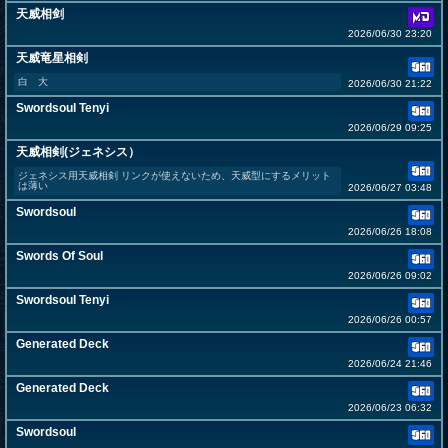
天威相剑
2026/06/30 23:20
天威竜星相剣
白 大
2026/06/30 21:22
Swordsoul Tenyi
2026/06/29 09:25
天威相剣(ジェネシス）
ジェネシス用天威相剣 リンクが使えないため、天威型にするメリット
は薄い
2026/06/27 03:48
Swordsoul
2026/06/26 18:08
Swords Of Soul
2026/06/26 09:02
Swordsoul Tenyi
2026/06/26 00:57
Generated Deck
2026/06/24 21:46
Generated Deck
2026/06/23 06:32
Swordsoul