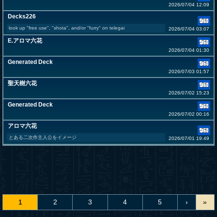
2026/07/04 12:09
Decks226
look up "free use", "shota", and/or "furry" on telegai
2026/07/04 03:07
E.アロマ六花
2026/07/04 01:30
Generated Deck
2026/07/03 01:57
聖天樹六花
2026/07/02 15:23
Generated Deck
2026/07/02 00:16
アロマ六花
とある二次作主人公をイメージ
2026/07/01 19:49
1
2
3
4
5
›
»