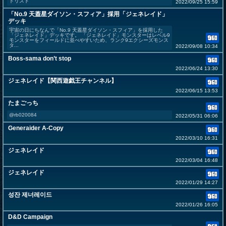
ドリスト
2022/09/25 15:59
「No.9 天蓋星ダイソン・スフィア」採用「ジェネレイド」
デッキ
宇宙の日にちなんで「No.9 天蓋星ダイソン・スフィア」を採用した
「ジェネレイド」デッキです。 「ジェネレイド」モンスターはレベル9
モンスターをフィールドに並べやすいため、ランク9エクシーズモンス
タ...
2022/09/08 10:34
Boss-sama don’t stop
2022/06/24 13:30
ジェネレイド【関西遊戯王チャンネル】
2022/06/15 13:53
たまごっち
@rb020084
2022/05/31 06:06
Generaider A-Copy
2022/03/10 16:31
ジェネレイド
2022/03/04 16:48
ジェネレイド
2022/01/29 14:27
성잔 제너레이드
2022/01/26 16:05
D&D Campaign