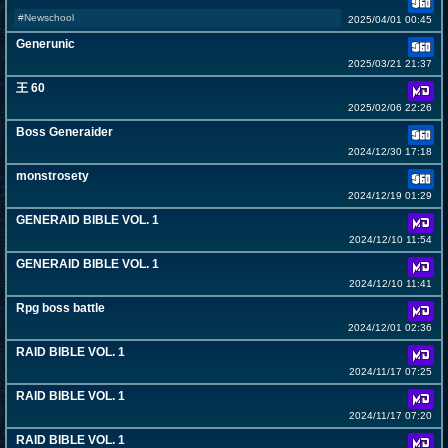
#Newschool
2025/04/01 00:45
Generunic
2025/03/21 21:37
王 60
2025/02/06 22:26
Boss Generaider
2024/12/30 17:18
monstrosety
2024/12/19 01:29
GENERAID BIBLE VOL. 1
2024/12/10 11:54
GENERAID BIBLE VOL. 1
2024/12/10 11:41
Rpg boss battle
2024/12/01 02:36
RAID BIBLE VOL. 1
2024/11/17 07:25
RAID BIBLE VOL. 1
2024/11/17 07:20
RAID BIBLE VOL. 1