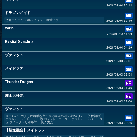
2026/08/04 15:18
ドラゴンメイド
誘発モリモリ パルラチャン、可愛いね…
2026/08/04 12:46
varis
2026/08/04 11:23
Bystial Synchro
2026/08/04 04:19
ヴァレット
2026/08/03 22:01
メイドラテ
2026/08/03 21:54
Thunder Dragon
2026/08/03 21:46
耀圣天杯龙
2026/08/03 21:00
ヴァレット
リボルバーのように相手を底知れぬ絶望の淵ヘ沈めたい。 【1枚初動】
ヴァレット・トレーサー ヴァレット・ローダー ヴァレット・バラージ
ュ クイック・リボルブ （良き力だ）
2026/08/03 20:25
【超逸融合】メイドラテ