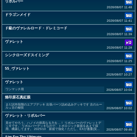
リボルバー
2026/08/07 11:48
ドラゴンメイド
2026/08/07 11:41
ド級のヴァレルロード・ドレミコード
2026/08/07 11:39
ヴァレット
2026/08/07 11:28
シンクローズドスイミング
2026/08/07 11:25
55_ヴァレット
2026/08/07 10:27
ヴァレット
ワンマッチ用
2026/08/07 10:04
烙印原石真紅眼
まだ試作段階のエアプデッキ 出張パーツ詰め込みデッキです 古のルー
ル→古の秘技
2026/08/07 10:02
ヴァレット・リボルバー
見せてやろう、ハノイの崇高なる力を…！ リボルバーのヴァレットデ
ッキです。 リボルバーデッキなので、トポロジック新規をあえて採
用、構築してます。 2025/10 新規で強化！ただし、EXが激重(笑...
2026/08/07 09:46