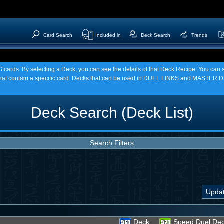
Card Search
Included in
Deck Search
Trends
TCG cards. By selecting a Deck, you can see the details of that Deck Recipe. You c
t contain a specific card. Decks that can be used in DUEL LINKS and MASTER DU
Deck Search (Deck List)
Search Filters
Deck
Speed Duel De