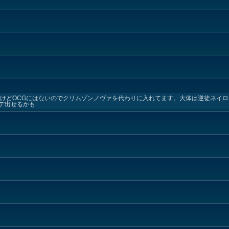
るけどOCGにはないのでクリムゾンノヴァを代わりに入れてます。大体は逆徒ネイ
デ出せるかも