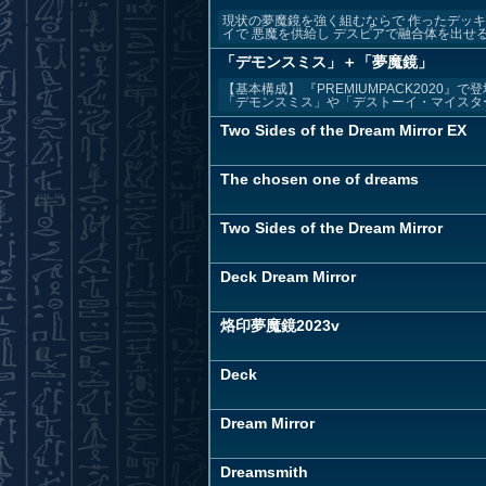
現状の夢魔鏡を強く組むならで 作ったデッキ
イで 悪魔を供給し デスピアで融合体を出せるよ
「デモンスミス」＋「夢魔鏡」
【基本構成】 『PREMIUMPACK202
「デモンスミス」や「デストーイ・マイスター
Two Sides of the Dream Mirror EX
The chosen one of dreams
Two Sides of the Dream Mirror
Deck Dream Mirror
烙印夢魔鏡2023v
Deck
Dream Mirror
Dreamsmith