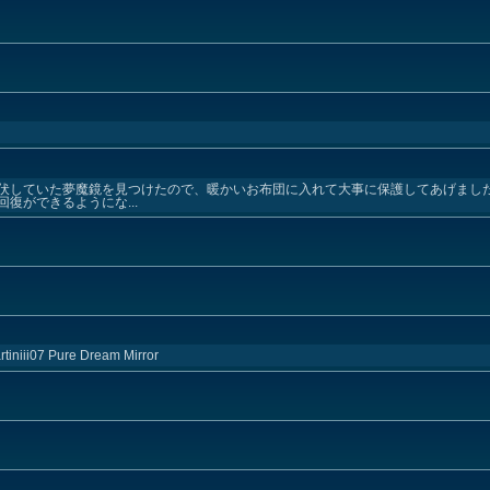
伏していた夢魔鏡を見つけたので、暖かいお布団に入れて大事に保護してあげました
復ができるようにな...
iniii07 Pure Dream Mirror