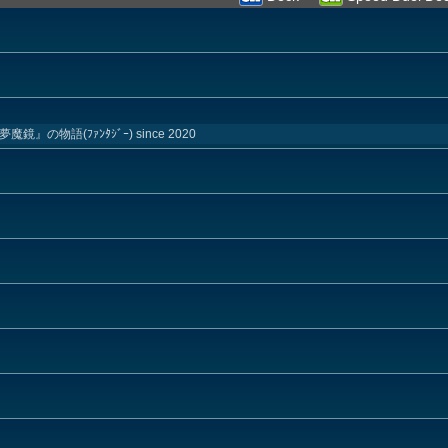
の物語(ﾌｧﾝﾀｼﾞｰ) since 2020