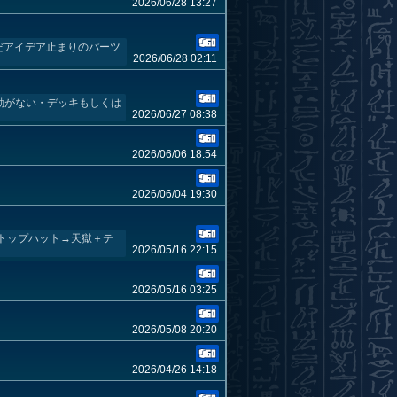
2026/06/28 13:27
今はまだアイデア止まりのパーツ
2026/06/28 02:11
動がない・デッキもしくは
2026/06/27 08:38
2026/06/06 18:54
2026/06/04 19:30
 トップハット→天獄＋テ
2026/05/16 22:15
2026/05/16 03:25
2026/05/08 20:20
2026/04/26 14:18