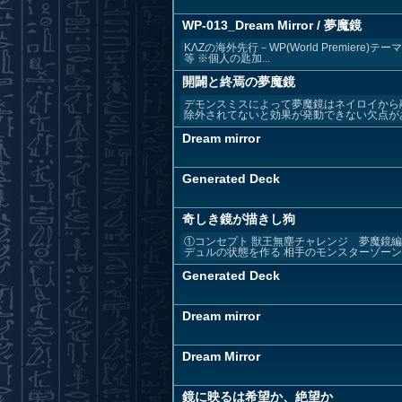
WP-013_Dream Mirror / 夢魔鏡
KΛZの海外先行－WP(World Premier
等 ※個人の匙加...
開闢と終焉の夢魔鏡
デモンスミスによって夢魔鏡はネイロイから
除外されてないと効果が発動できない欠点があり
Dream mirror
Generated Deck
奇しき鏡が描きし狗
①コンセプト 獣王無塵チャレンジ 夢魔鏡編
デュルの状態を作る 相手のモンスターゾーンに
Generated Deck
Dream mirror
Dream Mirror
鏡に映るは希望か、絶望か