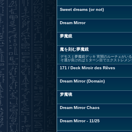
Sweet dreams (or not)
Dream Mirror
夢魔鏡
魔を刻む夢魔鏡
デモスミ夢魔鏡デッキ 宵闇のルーチェがい
そ運が良ければ１ターン目でエクストレメン
171 / Deck Miroir des Rêves
Dream Mirror (Domain)
梦魔镜
Dream Mirror Chaos
Dream Mirror - 11/25