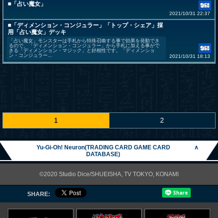
■「占い魔女」
2021/10/31 22:37
■「ディメンション・コンジュラー」「トップ・シェア」採
用「占い魔女」デッキ
「占い魔女」モンスターは手札から特殊召喚する事で効果を発動でき
るので、「ディメンション・コンジュラー」から手札に加える事がで
きる「ディメンション・マジック」と好相性です。「ディメンショ
ン・コンジュラー...
2021/10/31 18:13
1
2
Yu-Gi-Oh! Neuron(TRADING CARD GAME CARD
∧
DATABASE)
©2020 Studio Dice/SHUEISHA, TV TOKYO, KONAMI
SHARE: