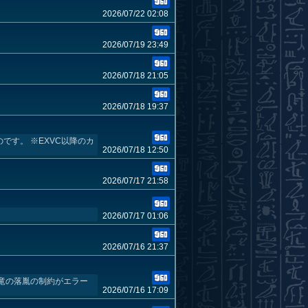
2026/07/22 02:08
2026/07/19 23:49
2026/07/18 21:05
2026/07/18 19:37
す。 ※EXVC以降のカ
2026/07/18 12:50
2026/07/17 21:58
2026/07/17 01:06
2026/07/16 21:37
竜の落胤の制約がエラー
2026/07/16 17:09