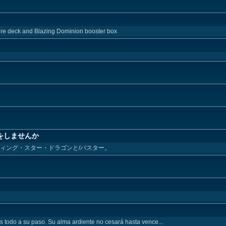
ture deck and Blazing Dominion booster box
をしませんか
ィング・スター・ドラゴンと/バスター。
s todo a su paso. Su alma ardiente no cesará hasta vence...