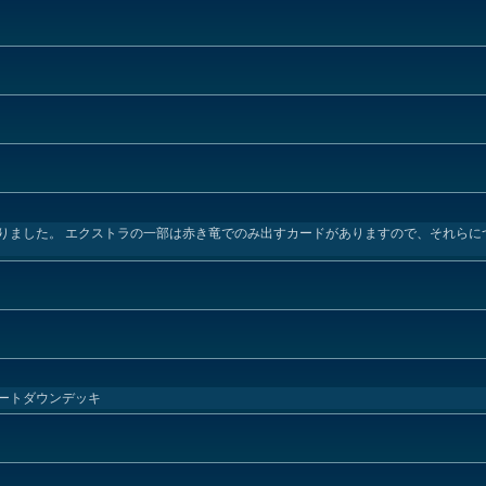
りました。 エクストラの一部は赤き竜でのみ出すカードがありますので、それらに
ートダウンデッキ