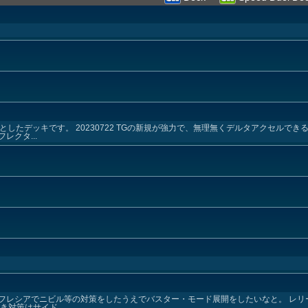
としたデッキです。 20230722 TGの新規が強力で、無理無くデルタアクセルで
クタ...
フレシアでニビル等の対策をしたうえでバスター・モード展開をしたいなと。 レリ
対策はサイド...