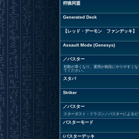
狩猟同盟
Generated Deck
【レッド・デーモン ファンデッキ】
Assault Mode (Genesys)
／バスター
初動が厚くなり、運用が格段にやりやすくな
てください。
スタバ
Striker
／バスター
スターダスト・ドラゴン／バスターによるビ
バスターモード
/バスターデッキ