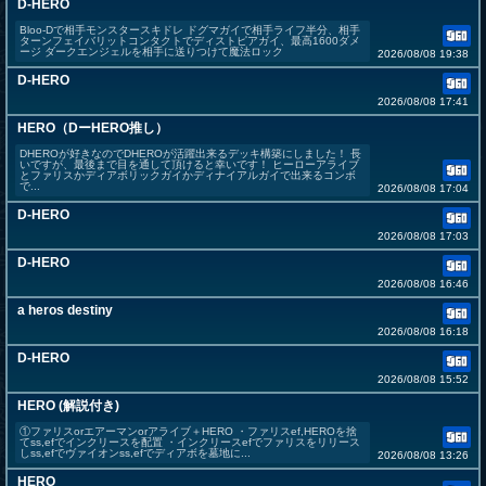
D-HERO
Bloo-Dで相手モンスタースキドレ ドグマガイで相手ライフ半分、相手
ターンフェイバリットコンタクトでディストピアガイ、最高1600ダメ
ージ ダークエンジェルを相手に送りつけて魔法ロック
2026/08/08 19:38
D-HERO
2026/08/08 17:41
HERO（DーHERO推し）
DHEROが好きなのでDHEROが活躍出来るデッキ構築にしました！ 長
いですが、最後まで目を通して頂けると幸いです！ ヒーローアライブ
とファリスかディアボリックガイかディナイアルガイで出来るコンボ
で...
2026/08/08 17:04
D-HERO
2026/08/08 17:03
D-HERO
2026/08/08 16:46
a heros destiny
2026/08/08 16:18
D-HERO
2026/08/08 15:52
HERO (解説付き)
①ファリスorエアーマンorアライブ＋HERO ・ファリスef,HEROを捨
てss,efでインクリースを配置 ・インクリースefでファリスをリリース
しss,efでヴァイオンss,efでディアボを墓地に...
2026/08/08 13:26
HERO