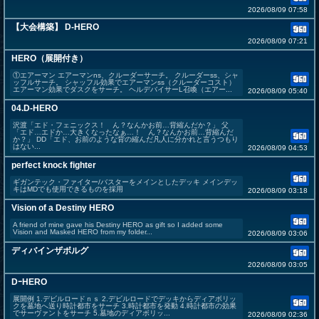
2026/08/09 07:58
【大会構築】 D-HERO
2026/08/09 07:21
HERO（展開付き）
①エアーマン エアーマンns、クルーダーサーチ。 クルーダーss、シャ
ッフルサーチ。 シャッフル効果でエアーマンss（クルーダーコスト）
エアーマン効果でダスクをサーチ。 ヘルデバイサーL召喚（エアー...
2026/08/09 05:40
04.D-HERO
沢渡「エド・フェニックス！ ん？なんかお前…背縮んだか？」 父
「エド…エドか…大きくなったなぁ…！ ん？なんかお前…背縮んだ
か？」 DD「エド、お前のような背の縮んだ凡人に分かれと言うつもり
はない...
2026/08/09 04:53
perfect knock fighter
ギガンテック・ファイター/バスターをメインとしたデッキ メインデッ
キはMDでも使用できるものを採用
2026/08/09 03:18
Vision of a Destiny HERO
A friend of mine gave his Destiny HERO as gift so I added some
Vision and Masked HERO from my folder...
2026/08/09 03:06
ディバインザボルグ
2026/08/09 03:05
DｰHERO
展開例 1.デビルロードｎｓ 2.デビルロードでデッキからディアボリッ
クを墓地へ送り時計都市をサーチ 3.時計都市を発動 4.時計都市の効果
でサーヴァントをサーチ 5.墓地のディアボリッ...
2026/08/09 02:36