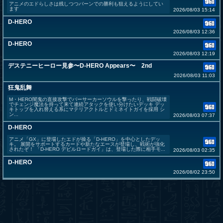
アニメのエドらしさは残しつつバーンでの勝利も狙えるようにしてい
ます
2026/08/03 15:14
D-HERO
2026/08/03 12:36
D-HERO
2026/08/03 12:19
デステニーヒーロー見参〜D-HERO Appears〜 2nd
2026/08/03 11:03
狂鬼乱舞
M・HERO闇鬼の直接攻撃でバーサーカーソウルを撃ったり、戦闘破壊
でチェンジ魔法を持って来て連続アタックを使い分けたいデッキ デッ
キトップを入れ替える系にマテリアクトルとドミネイトガイを採用 シ
ン...
2026/08/03 07:37
D-HERO
アニメ「GX」に登場したエドが操る「D-HERO」を中心としたデッ
キ。 展開をサポートするカードや新たなエースが登場し、戦術が強化
されたぞ！ 「D-HERO デビルロードガイ」は、登場した際に相手モ...
2026/08/03 02:35
D-HERO
2026/08/02 23:50