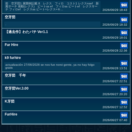
前 空牙団1 展開例記載 8 レクス フィロ コスト1 レクスnsef 新
風サーチ 発動(レクス) ビートss ef フィロss ビートef レクスサー
チ フィロef レクスss ビート+レクス=キ...
2026/06/29 18:43
空牙団
.
2026/06/29 18:32
【過去作】わたパチ Ver1.1
2026/06/29 18:01
Fur Hire
2026/06/28 22:36
k9 furhire
actualización 27/06/2026 se nos fue noroi gente, ya no hay folgo
gratis
2026/06/28 13:51
空牙団 千年
2026/06/27 22:51
空牙団Ver.3.00
2026/06/27 20:20
K牙団
2026/06/27 12:52
FurHire
2026/06/27 07:40