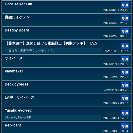
Code Talker Fun
2021/06/01 23:19
魔鍵@イケメン
2021/04/20 21:28
Destiny Board
2021/02/26 08:30
【藤木遊作】進化し続ける電脳戦士【初期デッキ】 Lv.5
「現れろ、未来を導くサーキット！」
2021/01/19 11:57
サイバース
2021/01/17 20:39
Playmaker
2020/12/12 22:27
Deck cyberse
2020/11/19 03:28
Lv.中 サイバース
2020/10/29 03:37
Yusaku evolved
Made by Mister UP
2020/10/24 14:37
Replicant
2020/10/18 10:34