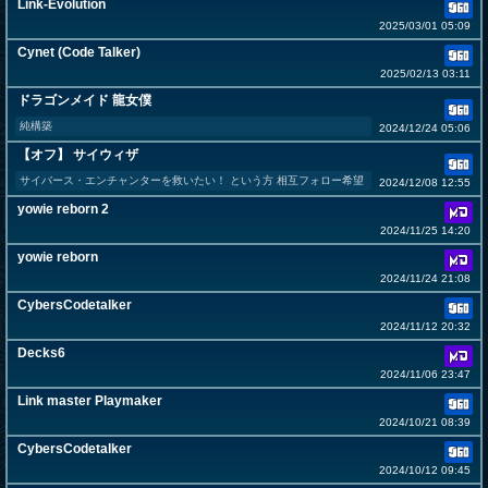
Link-Evolution
2025/03/01 05:09
Cynet (Code Talker)
2025/02/13 03:11
ドラゴンメイド 龍女僕
純構築
2024/12/24 05:06
【オフ】 サイウィザ
サイバース・エンチャンターを救いたい！ という方 相互フォロー希望
2024/12/08 12:55
yowie reborn 2
2024/11/25 14:20
yowie reborn
2024/11/24 21:08
CybersCodetalker
2024/11/12 20:32
Decks6
2024/11/06 23:47
Link master Playmaker
2024/10/21 08:39
CybersCodetalker
2024/10/12 09:45