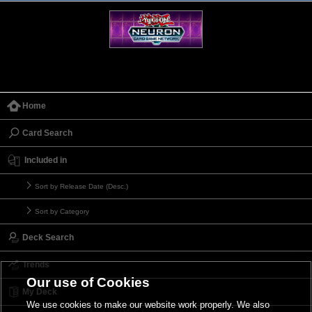
Home
Card Search
Included in
Sort by Release Date (Desc.)
Sort by Category
Deck Search
Trends
Our use of Cookies
My Deck
We use cookies to make our website work properly. We also