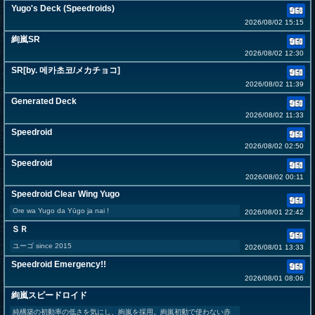
Yugo's Deck (Speedroids)
2026/08/02 15:15
絢嵐SR
2026/08/02 12:30
SR[by. 메카초코/メカチョコ]
2026/08/02 11:39
Generated Deck
2026/08/02 11:33
Speedroid
2026/08/02 02:50
Speedroid
2026/08/02 00:11
Speedroid Clear Wing Yugo
Ore wa Yugo da Yūgo ja nai !
2026/08/01 22:42
ＳＲ
ユーゴ since 2015
2026/08/01 13:33
Speedroid Emergency!!
2026/08/01 08:06
絢嵐スピードロイド
純構築の初動率の低さを気にし、絢嵐を採用。絢嵐初動で使わない赤