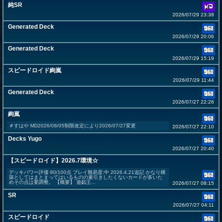
純SR
2026/07/29 23:38
Generated Deck
2026/07/29 20:06
Generated Deck
2026/07/29 15:19
スピードロイド絢嵐
2026/07/29 11:44
Generated Deck
2026/07/27 22:26
絢嵐
＃すはや MD2026/08/05制限改定により2026/07/27変更
2026/07/27 22:10
Decks Yugo
2026/07/27 20:40
【スピードロイド】2026.7環境☆
デッキパワー評価 80/100点 プレイ難易度:中 2026.4.21追記 かなり構
築としてはまとまってはいるものの素引きしたくないカードが多いた
めその点は要調整。 【概要】 遊戯王...
2026/07/27 08:15
SR
2026/07/27 04:11
スピードロイド