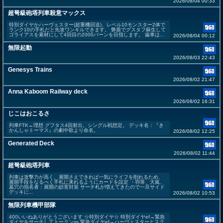
2026/08/04 00:33
超弩級砲塔列車殺意マックス
特別ダイヤかハーヴェスター(超重機回送)、レベル10モンスター2体で
ランク10の手札だと先攻ワンキルできます。 磐盾でグスタフ蘇生して
ゴライアスを素材にして4回目の2000バーンを目指します。 歯車は...
2026/08/04 00:12
無限起動
2026/08/03 22:43
Genesys Trains
2026/08/02 21:47
Anna Kaboom Railway deck
2026/08/02 16:31
じこはおこるさ
列車FTK←理想 グフタス4回射出。シングル戦想定。 デッキ名：『き
かんしゃトーマス』の劇中歌より命名。
2026/08/02 12:25
Generated Deck
2026/08/02 11:44
超弩級砲塔列車
列車は攻撃力が高く、展開さえできれば一気にライフを削れるため、
展開手段をなるべく手札に来れるようにカードを設定 ・羽箒、大嵐、
墓穴の指名者：展開の妨害対策 サーチ札が増えてきたので一旦サイド
デッキに...
2026/08/02 10:53
無限列車機甲部隊
400いいねありがとうございます ☆特別ダイヤ☆ 特別ダイヤef→緊急
ダイヤをサーチしてトークンss 緊急ダイヤef→ハーヴェスターとスク