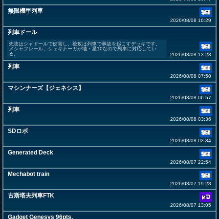
無限機甲列車
2026/08/08 16:29
列車ドール
先攻はシャドールで妨害し、後攻は列車で事故を起こすデッキです。
メシャフレール、シェキナーガが地・星10なので列車に対応してい
る。
2026/08/08 13:23
列車
2026/08/08 07:50
マシンナーズ【ジェネシス】
2026/08/08 06:57
列車
2026/08/08 03:36
SDロボ
2026/08/08 03:34
Generated Deck
2026/08/07 22:54
Mechabot train
2026/08/07 19:28
古斯塔夫列車FTK
2026/08/07 13:05
Gadget Genesys 96pts.