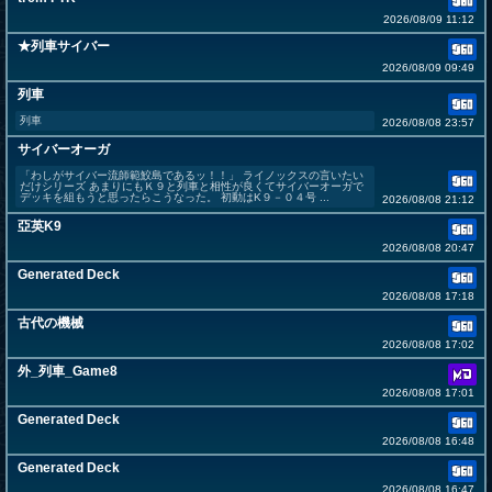
2026/08/09 11:12
★列車サイバー
2026/08/09 09:49
列車
列車
2026/08/08 23:57
サイバーオーガ
「わしがサイバー流師範鮫島であるッ！！」 ライノックスの言いたい
だけシリーズ あまりにもＫ９と列車と相性が良くてサイバーオーガで
デッキを組もうと思ったらこうなった。 初動はK９－０４号 ...
2026/08/08 21:12
亞英K9
2026/08/08 20:47
Generated Deck
2026/08/08 17:18
古代の機械
2026/08/08 17:02
外_列車_Game8
2026/08/08 17:01
Generated Deck
2026/08/08 16:48
Generated Deck
2026/08/08 16:47