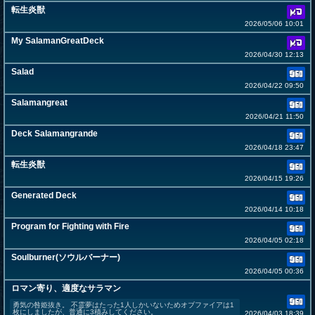
転生炎獣
2026/05/06 10:01
My SalamanGreatDeck
2026/04/30 12:13
Salad
2026/04/22 09:50
Salamangreat
2026/04/21 11:50
Deck Salamangrande
2026/04/18 23:47
転生炎獣
2026/04/15 19:26
Generated Deck
2026/04/14 10:18
Program for Fighting with Fire
2026/04/05 02:18
Soulburner(ソウルバーナー)
2026/04/05 00:36
ロマン寄り、適度なサラマン
勇気の咎姫抜き。 不霊夢はたった1人しかいないためオブファイアは1
枚にしましたが、普通に3積みしてください。
2026/04/03 18:39