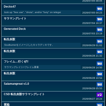
2026/07/05 09:05
Decks47
look up "free use", "shota", and/or "furry" on telegai
2026/07/05 04:23
サラマングレイト
2026/07/04 16:37
Generated Deck
2026/07/03 23:19
転生炎獣
Soulburnerをイメージしたキャラデッキです。
2026/06/29 01:02
転生炎獣
2026/06/28 21:32
フレイム…行くぜ!!
サラマングレイト+フレイム要素
2026/06/28 14:50
転生炎獣
2026/06/28 10:54
Salamangreat v1.0
2026/06/28 05:55
CSD 転生炎獣サラマングレイト
2026/06/27 16:24
紫焔