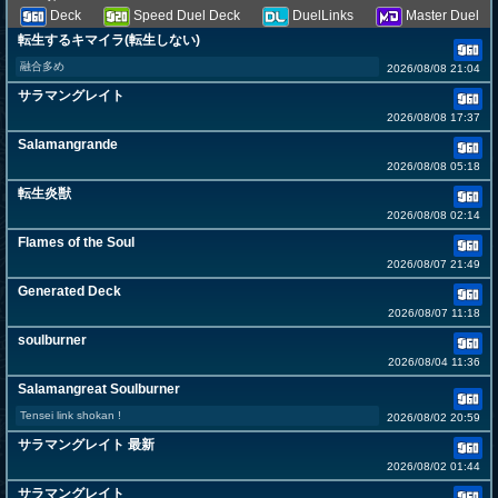
Deck
Speed Duel Deck
DuelLinks
Master Duel
転生するキマイラ(転生しない)
融合多め
2026/08/08 21:04
サラマングレイト
2026/08/08 17:37
Salamangrande
2026/08/08 05:18
転生炎獣
2026/08/08 02:14
Flames of the Soul
2026/08/07 21:49
Generated Deck
2026/08/07 11:18
soulburner
2026/08/04 11:36
Salamangreat Soulburner
Tensei link shokan !
2026/08/02 20:59
サラマングレイト 最新
2026/08/02 01:44
サラマングレイト