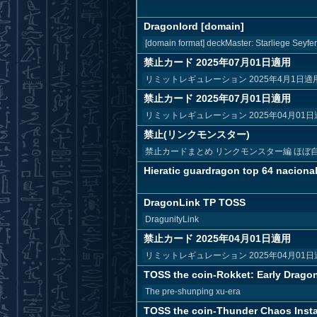
Dragonlord [domain]
[domain format] deckMaster: Starliege Seyfer
禁止カード 2025年07月01日適用
リミットレギュレーション 2025年4月1
禁止カード 2025年07月01日適用
リミットレギュレーション 2025年04月01日
禁止(リンクモンスター)
禁止カードまとめ リンクモンスター編 ほぼ
Hieratic guardragon top 64 nacional
DragonLink TP TOSS
DragunityLink
禁止カード 2025年04月01日適用
リミットレギュレーション 2025年04月01日
TOSS the coin-Rokket: Early Drago
The pre-shunping xu-era
TOSS the coin-Thunder Chaos Inst