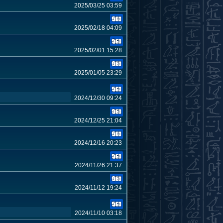
2025/03/25 03:59
2025/02/18 04:09
2025/02/01 15:28
2025/01/05 23:29
2024/12/30 09:24
2024/12/25 21:04
2024/12/16 20:23
2024/11/26 21:37
2024/11/12 19:24
2024/11/10 03:18