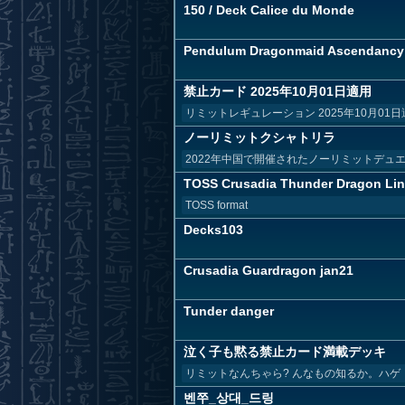
150 / Deck Calice du Monde
Pendulum Dragonmaid Ascendancy
禁止カード 2025年10月01日適用
リミットレギュレーション 2025年10月01日
ノーリミットクシャトリラ
2022年中国で開催されたノーリミットデュ
TOSS Crusadia Thunder Dragon Li
TOSS format
Decks103
Crusadia Guardragon jan21
Tunder danger
泣く子も黙る禁止カード満載デッキ
リミットなんちゃら? んなもの知るか。ハゲ
벤쭈_상대_드링