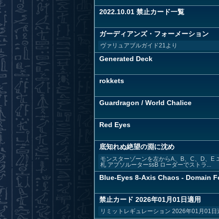
2022.10.01 禁止カード一覧
ガーディアンズ・フォーメーション
ヴァリュアブルガイド21より
Generated Deck
rokkets
Guardragon / World Chalice
Red Eyes
底知れぬ絶望の淵に沈め
モンスターゾーンを左からA、B、C、D、E 
札 アブソルーターssB ローダーでストラ...
Blue-Eyes 8-Axis Chaos - Domain F
禁止カード 2026年01月01日適用
リミットレギュレーション 2026年01月0