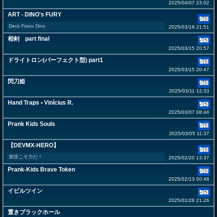
2025/04/07 23:02
ART - DINO's FURY
Deck Fisico Dino
2025/03/18 21:51
相剣 part final
2025/03/15 20:57
ドライトロン(パーフェクト型) part1
2025/03/15 20:47
閃刀姫
2025/03/11 12:33
Hand Traps • Vinícius R.
2025/03/07 08:44
Prank Kids Souls
2025/03/05 11:37
【DEVMX-HERO】
覚悟こそ力だ！
2025/02/20 13:37
Prank-Kids Brave Token
2025/02/13 00:48
イビルツイン
2025/01/28 21:26
置きブラックホール