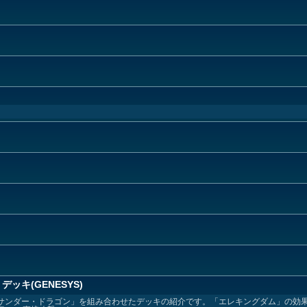
キ(GENESYS)
と「サンダー・ドラゴン」を組み合わせたデッキの紹介です。「エレキングダム」の効