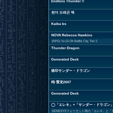
Endless Thunder !!
썬더 드래곤 덱
Kaiba bs
NOVA Rebecca Hawkins
(RPG) Yu-Gi-Oh Battle City, Tier 2.
Thunder Dragon
Generated Deck
烙印サンダー・ドラゴン
纯·雷龙2607
Generated Deck
◯「エレキ」+「サンダー・ドラゴン」デッ
GENESYSフォーマット用の「エレキ」