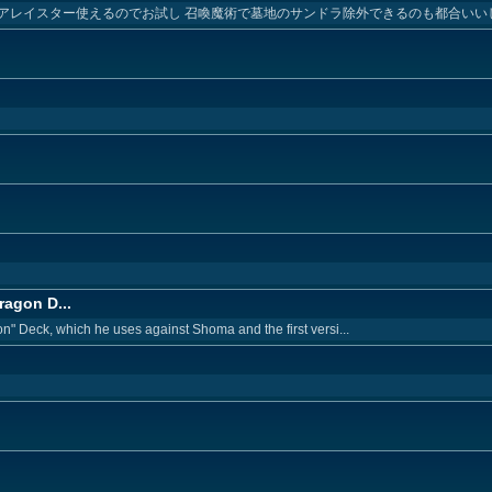
アレイスター使えるのでお試し 召喚魔術で墓地のサンドラ除外できるのも都合いい
ragon D...
n" Deck, which he uses against Shoma and the first versi...