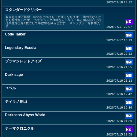
2026/07/18 18:12
スタンダードクリボー
取りあえず万能型。特化させればもっと強くなります。 陰の光なんか
とも相性良いです。 カオスシンクロ軸ならアリュールと組み合わせれ
ば栗魔導士を1枚にして事故率を減らせます。 ギャラクシーを折角入
れ...
2026/07/17 22:07
Code Talker
2026/07/17 13:13
Legendary Exodia
2026/07/16 22:42
ブラマジレッドアイズ
2026/07/16 21:55
Dark sage
2026/07/16 21:13
ユベル
2026/07/16 19:42
ティラノ剣山
2026/07/16 19:36
Darkness Abyss World
2026/07/16 01:35
テーマクロニクル
2026/07/15 13:58