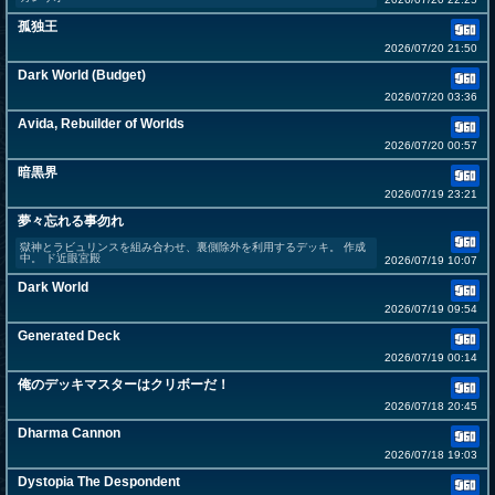
孤独王
2026/07/20 21:50
Dark World (Budget)
2026/07/20 03:36
Avida, Rebuilder of Worlds
2026/07/20 00:57
暗黒界
2026/07/19 23:21
夢々忘れる事勿れ
獄神とラビュリンスを組み合わせ、裏側除外を利用するデッキ。 作成
中。 ド近眼宮殿
2026/07/19 10:07
Dark World
2026/07/19 09:54
Generated Deck
2026/07/19 00:14
俺のデッキマスターはクリボーだ！
2026/07/18 20:45
Dharma Cannon
2026/07/18 19:03
Dystopia The Despondent