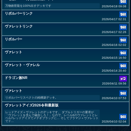
万物創世龍を100%出すデッキです
2026/04/18 09:08
リボルバーリンク
2026/04/17 02:31
ヴァレットリンク
2026/04/17 02:26
リボルバー
2026/04/16 02:02
ヴァレット
2026/04/15 16:50
ヴァレット・ヴァレル
2026/04/14 20:40
ドラゴン族NR
2026/04/11 09:56
ヴァレット
リボルバーリスペクトの純構築デッキ。
2026/04/10 07:53
ヴァレットアイズ2026令和最新版
レッドアイズ＋ヴァレットのデッキです。 ダブルトリガーの要求が
「ヴァレットを含んで融合しろ！」なので、レベル6のヴァレットとレ
ベル7レッドアイズでメテオブラックに… そしてブラマジ＋ヴァレット
でド...
2026/04/10 02:04