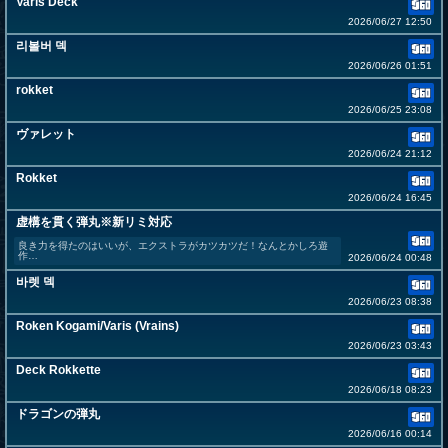
Varis Deck
2026/06/27 12:50
리볼버 덱
2026/06/26 01:51
rokket
2026/06/25 23:08
ヴァレット
2026/06/24 21:12
Rokket
2026/06/24 16:45
虚構を貫く弾丸※新リミ対応
良き力を得たのはいいが、エクストラがカツカツだ！なんとかしろ遊
作…
2026/06/24 00:48
바렛 덱
2026/06/23 08:38
Roken Kogami/Varis (Vrains)
2026/06/23 03:43
Deck Rokkette
2026/06/18 08:23
ドラゴンの弾丸
2026/06/16 00:14