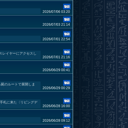
2026/07/06 03:20
2026/07/03 21:14
2026/07/01 22:54
スレイヤーにアクセスし
2026/07/01 21:16
2026/06/29 00:41
る屍のルートで展開しま
2026/06/29 00:29
は手札に来た〈リビングデ
2026/06/28 16:00
2026/06/28 09:12