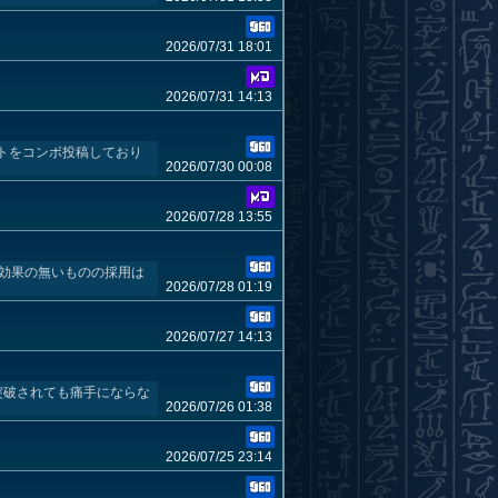
2026/07/31 18:01
2026/07/31 14:13
トをコンボ投稿しており
2026/07/30 00:08
2026/07/28 13:55
地効果の無いものの採用は
2026/07/28 01:19
2026/07/27 14:13
突破されても痛手にならな
2026/07/26 01:38
2026/07/25 23:14