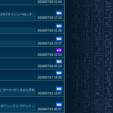
2026/07/20 01:04
グeでチャンシーss→チ
2026/07/19 17:10
2026/07/19 01:08
2026/07/18 23:37
2026/07/18 22:53
2026/07/18 02:14
2026/07/17 19:36
り サーチ=デッキから手札
2026/07/15 13:07
ボーン→リ レヴナント→
2026/07/15 00:57