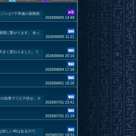
ニゾンビ+下準備の展開例
2026/08/05 14:49
展開に繋がります。 余っ
2026/08/05 11:21
大きく変わりました。リ
2026/08/04 20:10
2026/08/04 17:18
2026/08/01 19:26
グの効果でリビデ伏せ、そ
2026/07/31 23:41
2026/07/31 21:29
は欲しい時はあるので、
2026/07/31 18:53