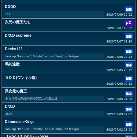
DDDD
DD
2026/07/09 19:52
次元の魔王たち
2026/07/07 19:22
D/D/D supreme
2026/07/07 03:20
Decks123
look up "free use", "shota", and/or "furry" on telegai
2026/07/06 23:33
瑪莉達撒
2026/07/05 23:12
ＤＤＤ(ワンキル型)
2026/07/05 09:32
異次元の魔王
あらゆる召喚法を操る異次元の魔王達！！
2026/07/05 04:26
D/D/D
sium
2026/07/03 07:07
Dimension Kings
look up "free use", "shota", and/or "furry" on telegai
2026/07/02 23:53